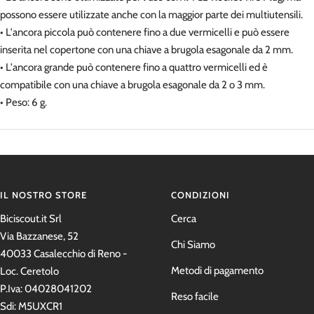
possono essere utilizzate anche con la maggior parte dei multiutensili.
• L'ancora piccola può contenere fino a due vermicelli e può essere
inserita nel copertone con una chiave a brugola esagonale da 2 mm.
• L'ancora grande può contenere fino a quattro vermicelli ed è
compatibile con una chiave a brugola esagonale da 2 o 3 mm.
• Peso: 6 g.
IL NOSTRO STORE
CONDIZIONI
Biciscout.it Srl
Cerca
Via Bazzanese, 52
Chi Siamo
40033 Casalecchio di Reno -
Metodi di pagamento
Loc. Ceretolo
P.Iva: 04028041202
Reso facile
Sdi: M5UXCR1