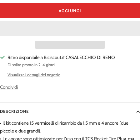
quantità
quantità
AGGIUNGI
Ritiro disponibile a Biciscout.it CASALECCHIO DI RENO
Di solito pronto in 2-4 giorni
Visualizza i dettagli del negozio
Condividi
DESCRIZIONE
• Il kit contiene 15 vermicelli di ricambio da 1,5 mm e 4 ancore (due
piccole e due grandi).
• Le ancore sono ottimizzate per l'uso con il TCS Rocket Tire Plug, ma