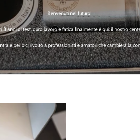
Benvenuti nel futuro!
3 anni di test, duro lavoro e fatica finalmente è qui: il nostro cen
rale per bici rivolto a professionisti e amatori che cambierà la co