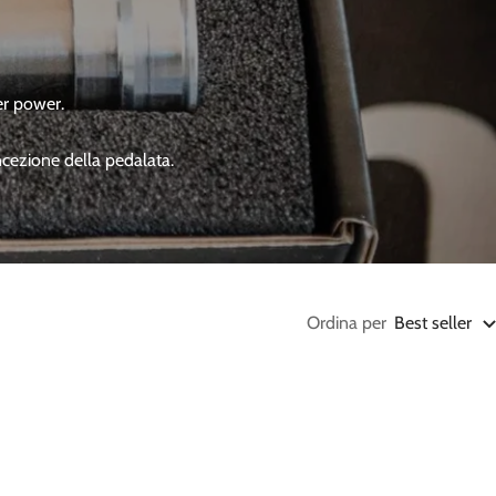
ter power.
ncezione della pedalata.
Ordina per
Best seller