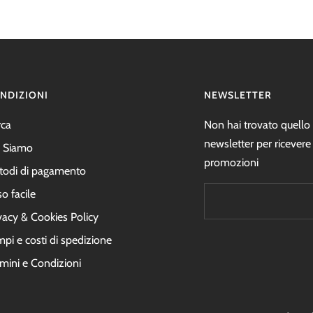
NDIZIONI
NEWSLETTER
rca
Non hai trovato quello c
newsletter per ricevere
i Siamo
promozioni
todi di pagamento
o facile
vacy & Cookies Policy
pi e costi di spedizione
mini e Condizioni