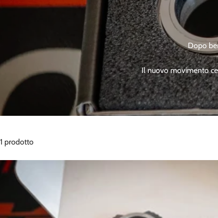
Dopo ben 
Il nuovo movimento cent
1 prodotto