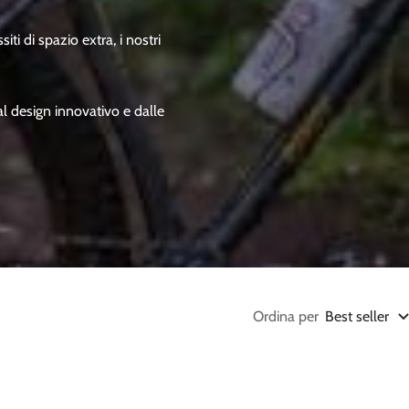
i di spazio extra, i nostri
al design innovativo e dalle
Ordina per
Best seller