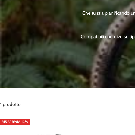
Che tu stia pianificando u
Compatibili con diverse tip
1 prodotto
RISPARMIA 12%