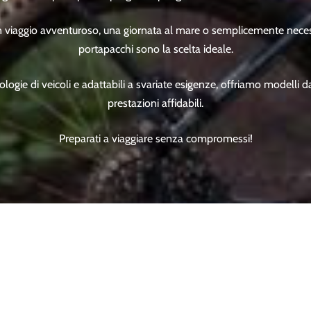
n viaggio avventuroso, una giornata al mare o semplicemente necessit
portapacchi sono la scelta ideale.
ologie di veicoli e adattabili a svariate esigenze, offriamo modelli d
prestazioni affidabili.
Preparati a viaggiare senza compromessi!