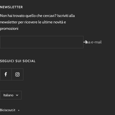
NEWSLETTER
Non hai trovato quello che cercavi? Iscriviti alla
newsletter per ricevere le ultime novità e
promozioni
Tua e-mail
SEGUICI SUI SOCIAL
Lingua
Italiano
Biciscout.it