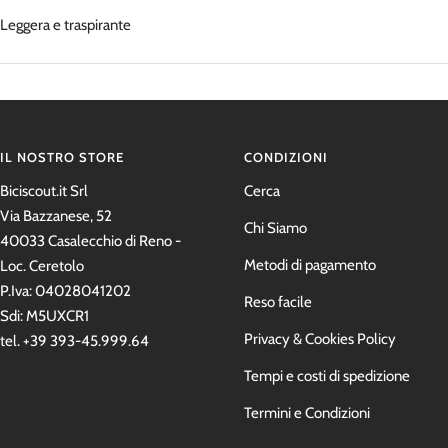
Leggera e traspirante
IL NOSTRO STORE
CONDIZIONI
Biciscout.it Srl
Cerca
Via Bazzanese, 52
Chi Siamo
40033 Casalecchio di Reno -
Metodi di pagamento
Loc. Ceretolo
P.Iva: 04028041202
Reso facile
Sdi: M5UXCR1
Privacy & Cookies Policy
tel. +39 393-45.999.64
Tempi e costi di spedizione
Termini e Condizioni