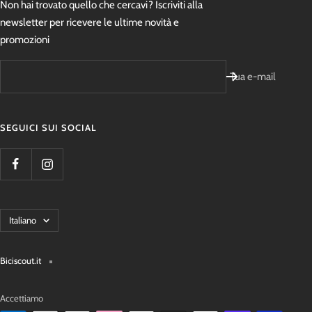
Non hai trovato quello che cercavi? Iscriviti alla
newsletter per ricevere le ultime novità e
promozioni
Tua e-mail
SEGUICI SUI SOCIAL
Lingua
Italiano
Biciscout.it
Accettiamo