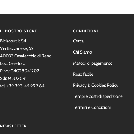
IL NOSTRO STORE
CONDIZIONI
Biciscout.it Srl
Cerca
Via Bazzanese, 52
Chi Siamo
40033 Casalecchio di Reno -
Metodi di pagamento
Loc. Ceretolo
P.Iva: 04028041202
Reso facile
Sdi: M5UXCR1
Privacy & Cookies Policy
tel. +39 393-45.999.64
Tempi e costi di spedizione
Termini e Condizioni
NEWSLETTER