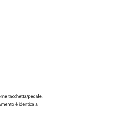
sieme tacchetta/pedale,
amento è identica a