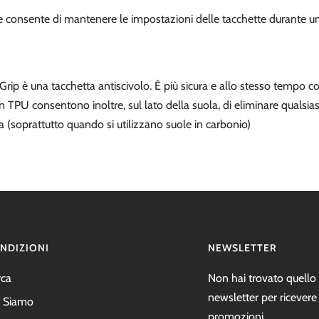
 consente di mantenere le impostazioni delle tacchette durante un
rip è una tacchetta antiscivolo. È più sicura e allo stesso tempo co
TPU consentono inoltre, sul lato della suola, di eliminare qualsias
la (soprattutto quando si utilizzano suole in carbonio)
NDIZIONI
NEWSLETTER
rca
Non hai trovato quello c
newsletter per ricevere
i Siamo
promozioni