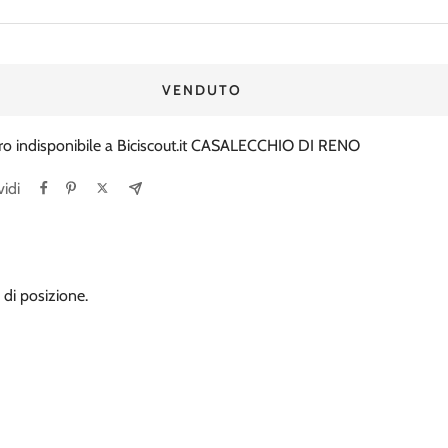
regolare
ita
VENDUTO
iro indisponibile a Biciscout.it CASALECCHIO DI RENO
idi
 di posizione.