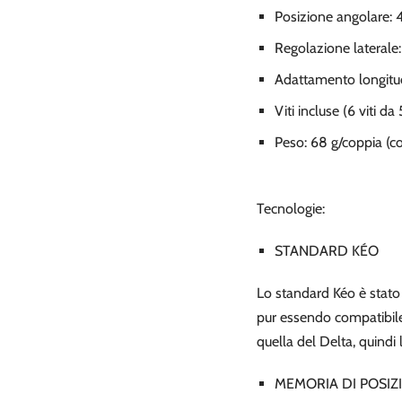
Posizione angolare: 4
Regolazione lateral
Adattamento longitu
Viti incluse (6 viti d
Peso: 68 g/coppia (con
Tecnologie:
STANDARD KÉO
Lo standard Kéo è stato 
pur essendo compatibile
quella del Delta, quindi 
MEMORIA DI POSIZ