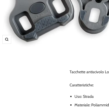
Ingrandisci
Tacchette antiscivolo Lo
Caratteristiche:
Uso: Strada
Materiale: Poliammi