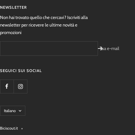
NEWSLETTER
Non hai trovato quello che cercavi? Iscriviti alla
newsletter per ricevere le ultime novità e
promozioni
Tua e-mail
SEGUICI SUI SOCIAL
Lingua
Italiano
Biciscout.it