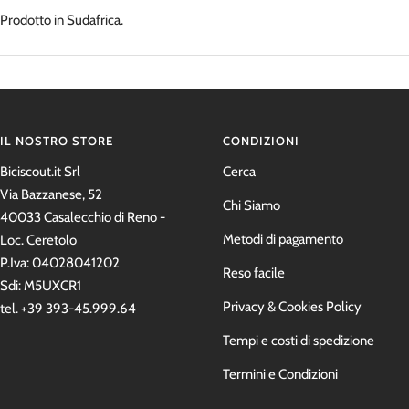
Prodotto in Sudafrica.
IL NOSTRO STORE
CONDIZIONI
Biciscout.it Srl
Cerca
Via Bazzanese, 52
Chi Siamo
40033 Casalecchio di Reno -
Metodi di pagamento
Loc. Ceretolo
P.Iva: 04028041202
Reso facile
Sdi: M5UXCR1
Privacy & Cookies Policy
tel. +39 393-45.999.64
Tempi e costi di spedizione
Termini e Condizioni