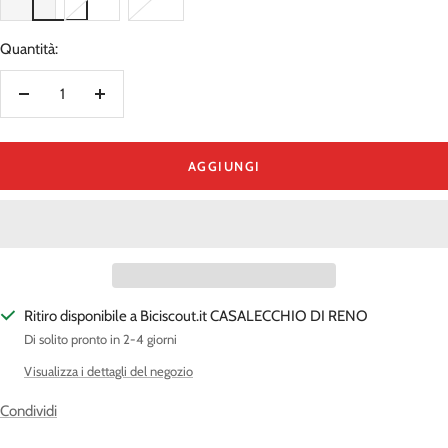
Quantità:
Diminuire
Aumenta
la
la
quantità
quantità
AGGIUNGI
Ritiro disponibile a Biciscout.it CASALECCHIO DI RENO
Di solito pronto in 2-4 giorni
Visualizza i dettagli del negozio
Condividi