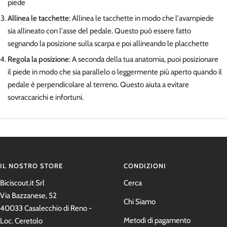
piede
Allinea le tacchette
: Allinea le tacchette in modo che l'avampiede
sia allineato con l'asse del pedale. Questo può essere fatto
segnando la posizione sulla scarpa e poi allineando le placchette
Regola la posizione
: A seconda della tua anatomia, puoi posizionare
il piede in modo che sia parallelo o leggermente più aperto quando il
pedale è perpendicolare al terreno. Questo aiuta a evitare
sovraccarichi e infortuni.
IL NOSTRO STORE
CONDIZIONI
Biciscout.it Srl
Cerca
Via Bazzanese, 52
Chi Siamo
40033 Casalecchio di Reno -
Metodi di pagamento
Loc. Ceretolo