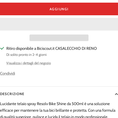
quantità
quantità
AGGIUNGI
Ritiro disponibile a Biciscout.it CASALECCHIO DI RENO
Di solito pronto in 2-4 giorni
Visualizza i dettagli del negozio
Condividi
DESCRIZIONE
Lucidante telaio spray Resolv Bike Shine da 500ml è una soluzione
efficace per mantenere la tua bici brillante e protetta. Con una formula
di qualità superiore, pulisce e lucida il telaio in modo professionale,