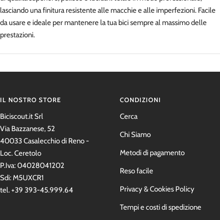
lasciando una finitura resistente alle macchie e alle imperfezioni. Facile
da usare e ideale per mantenere la tua bici sempre al massimo delle
prestazioni.
IL NOSTRO STORE
CONDIZIONI
Biciscout.it Srl
Cerca
Via Bazzanese, 52
Chi Siamo
40033 Casalecchio di Reno -
Metodi di pagamento
Loc. Ceretolo
P.Iva: 04028041202
Reso facile
Sdi: M5UXCR1
Privacy & Cookies Policy
tel. +39 393-45.999.64
Tempi e costi di spedizione