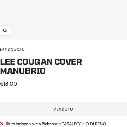
Ingrandisci
LEE COUGAN
LEE COUGAN COVER
MANUBRIO
Prezzo
€18,00
di
vendita
VENDUTO
Ritiro indisponibile a Biciscout.it CASALECCHIO DI RENO