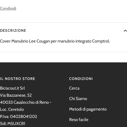
Condividi
DESCRIZIONE
Cover Manubrio Lee Cougan per manubrio integrato Comptrol.
IL NOSTRO STORE
CONDIZIONI
Biciscout.it Srl
Cerca
Via Bazzanese, 52
Chi Siamo
40033 Casalecchio di Reno -
Metodi di pagamento
Loc. Ceretolo
P.Iva: 04028041202
Reso facile
Sdi: M5UXCR1