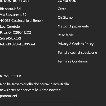
IL NOSTRO STORE
CONDIZIONI
Biciscout.it Srl
Cerca
Via Bazzanese, 52
Chi Siamo
40033 Casalecchio di Reno -
Metodi di pagamento
Loc. Ceretolo
P.Iva: 04028041202
Reso facile
Sdi: M5UXCR1
Privacy & Cookies Policy
tel. +39 393-45.999.64
Tempi e costi di spedizione
Termini e Condizioni
NEWSLETTER
Non hai trovato quello che cercavi? Iscriviti alla
newsletter per ricevere le ultime novità e
promozioni