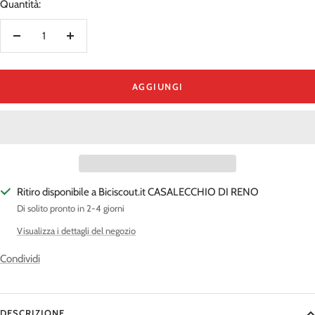
Quantità:
Diminuire
Aumenta
la
la
quantità
quantità
AGGIUNGI
Ritiro disponibile a Biciscout.it CASALECCHIO DI RENO
Di solito pronto in 2-4 giorni
Visualizza i dettagli del negozio
Condividi
DESCRIZIONE