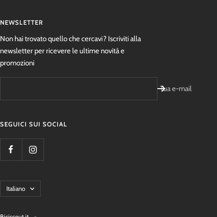
NEWSLETTER
Non hai trovato quello che cercavi? Iscriviti alla
newsletter per ricevere le ultime novità e
promozioni
Tua e-mail
SEGUICI SUI SOCIAL
Lingua
Italiano
Biciscout.it