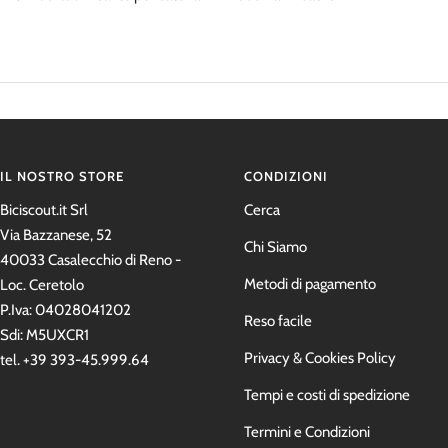
IL NOSTRO STORE
CONDIZIONI
Biciscout.it Srl
Cerca
Via Bazzanese, 52
Chi Siamo
40033 Casalecchio di Reno -
Metodi di pagamento
Loc. Ceretolo
P.Iva: 04028041202
Reso facile
Sdi: M5UXCR1
Privacy & Cookies Policy
tel. +39 393-45.999.64
Tempi e costi di spedizione
Termini e Condizioni